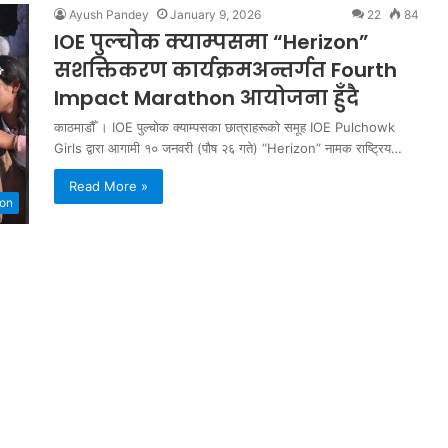
Ayush Pandey
January 9, 2026
22
84
IOE पुल्चोक क्याम्पसमा “Herizon”
सशक्तिकरण कार्यक्रमअन्तर्गत Fourth
Impact Marathon आयोजना हुँदै
काठमाडौँ । IOE पुल्चोक क्याम्पसका छात्राहरूको समूह IOE Pulchowk
Girls द्वारा आगामी १० जनवरी (पौष २६ गते) “Herizon” नामक राष्ट्रिय…
Read More »
ion