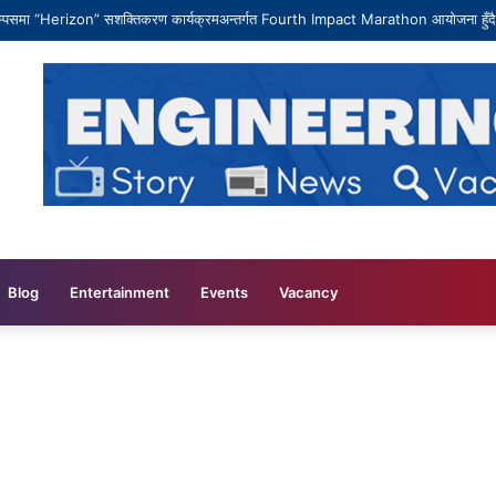
याम्पसमा “Herizon” सशक्तिकरण कार्यक्रमअन्तर्गत Fourth Impact Marathon आयोजना हुँदै
Blog
Entertainment
Events
Vacancy